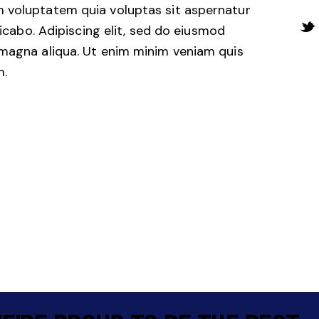
 voluptatem quia voluptas sit aspernatur
licabo. Adipiscing elit, sed do eiusmod
 magna aliqua. Ut enim minim veniam quis
m.