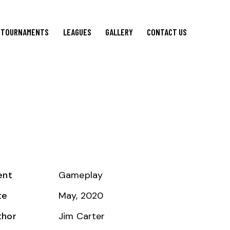
TOURNAMENTS
LEAGUES
GALLERY
CONTACT US
ent
Gameplay
te
May, 2020
thor
Jim Carter