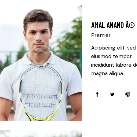
AMAL ANAND Â©
Premier
Adipiscing elit, sed
eiusmod tempor
incididunt labore d
magna aliqua.